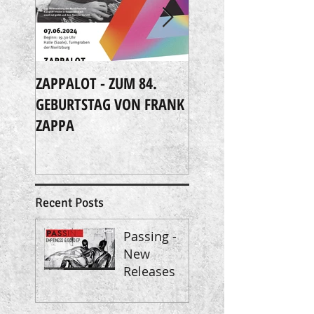
ZAPPALOT - ZUM 84.
Extreme Music
GEBURTSTAG VON FRANK
ZAPPA
Recent Posts
Passing -
New
Releases