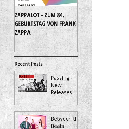
ZAPPALOT - ZUM 84.
Extreme Music
GEBURTSTAG VON FRANK
ZAPPA
Recent Posts
Passing -
New
Releases
Between the
Beats