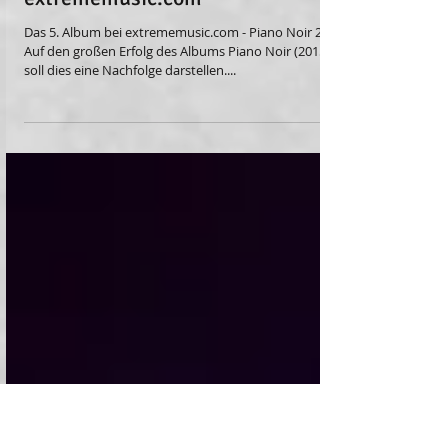
Neuer Release auf
extrememusic.com
Das 5. Album bei extrememusic.com - Piano Noir 2.
Auf den großen Erfolg des Albums Piano Noir (2015)
soll dies eine Nachfolge darstellen....