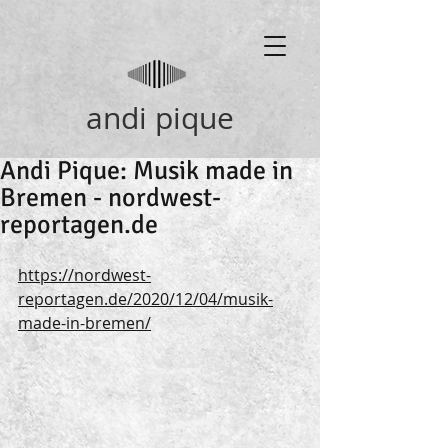
andi pique
Andi Pique: Musik made in
Bremen - nordwest-
reportagen.de
https://nordwest-
reportagen.de/2020/12/04/musik-
made-in-bremen/