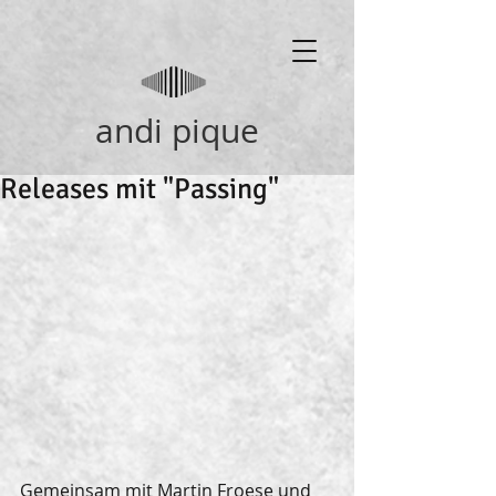
andi pique
Releases mit "Passing"
Gemeinsam mit Martin Froese und 