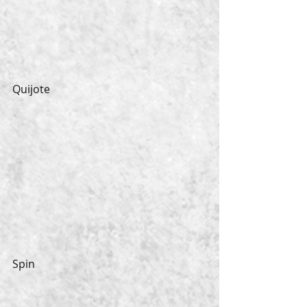
Quijote
Spin